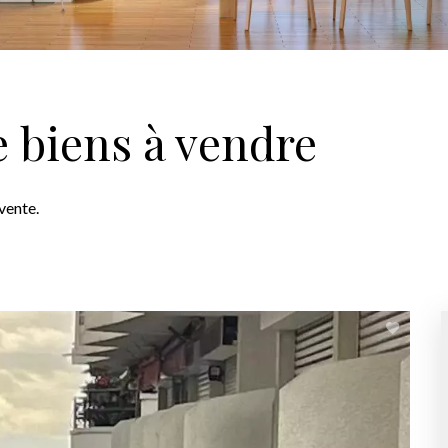
e biens à vendre
vente.