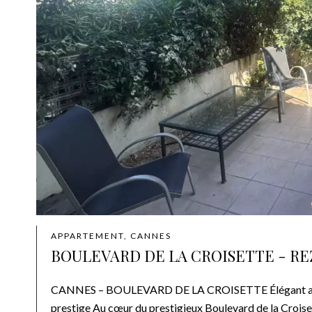
APPARTEMENT, CANNES
BOULEVARD DE LA CROISETTE - R
CANNES – BOULEVARD DE LA CROISETTE Élégant appart
prestige Au cœur du prestigieux Boulevard de la Croise