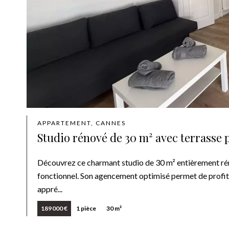
APPARTEMENT, CANNES
Studio rénové de 30 m² avec terrasse
Découvrez ce charmant studio de 30 m² entièrement rén
fonctionnel. Son agencement optimisé permet de profite
appré...
189 000 €
1 pièce
30 m²