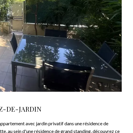
EZ-DE-JARDIN
ement avec jardin privatif dans une résidence de
tte, au sein d'une résidence de grand standing, découvrez ce