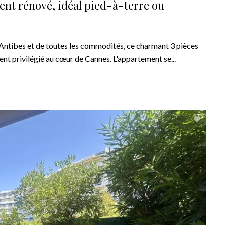
nt rénové, idéal pied-à-terre ou
d'Antibes et de toutes les commodités, ce charmant 3 pièces
nt privilégié au cœur de Cannes. L'appartement se...