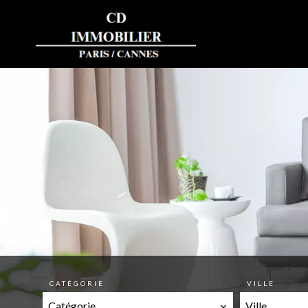
CATÉGORIE
VILLE
Catégorie
Ville