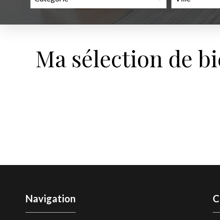
Ma sélection de b
Navigation
C