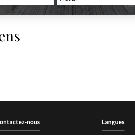
iens
ontactez-nous
Langues